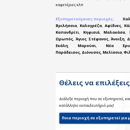
καφετέριες κλπ
Εξυπηρετούμενες περιοχές:
Χαλ
Βριλήσσια
,
Καλογρέζα
,
Αφίδνες
,
Κά
Καπανδρίτι
,
Κηφισιά
,
Μαλακάσα
,
Ωρωπός
,
Άγιος Στέφανος
,
Άνοιξη
,
Δ
Εκάλη
,
Μαρούσι
,
Νέα Ερυθ
Παράδεισος
,
Διόνυσος
,
Μελίσσια
,
Φι
Θέλεις να επιλέξει
Διάλεξε περιοχή που σε εξυπηρετεί, κα
κατάλληλο εκπαιδευτήριό μας!
Ποια περιοχή σε εξυπηρετεί για 