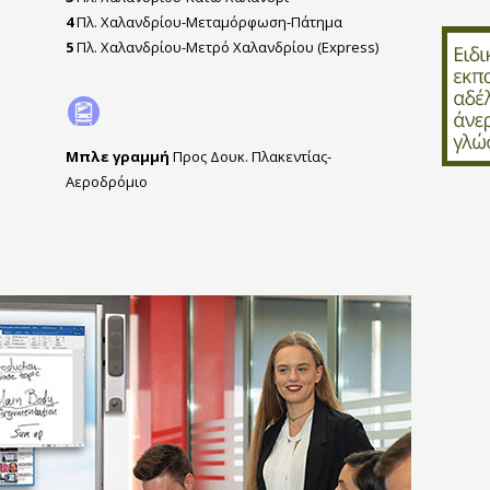
4
Πλ. Χαλανδρίου-Μεταμόρφωση-Πάτημα
5
Πλ. Χαλανδρίου-Μετρό Χαλανδρίου (Express)
Μπλε γραμμή
Προς Δουκ. Πλακεντίας-
Αεροδρόμιο