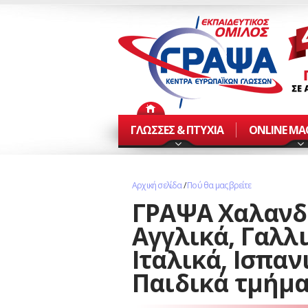
ΓΛΩΣΣΕΣ & ΠΤΥΧΙΑ
ONLINE Μ
Αρχική σελίδα
/
Πού θα μας βρείτε
ΓΡΑΨΑ Χαλανδ
Αγγλικά, Γαλλι
Ιταλικά, Ισπαν
Παιδικά τμήμα