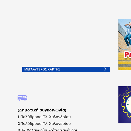
(Δημοτική συγκοινωνία)
1
Πολύδροσο-Πλ. Χαλανδρίου
2
Πολύδροσο-Πλ. Χαλανδρίου
3
Πλ. Χαλανδρίου-Κάτω Χαλάνδρι