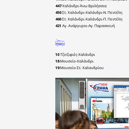
447
Χαλάνδρι-Άνω Βριλήσσια
450
Στ. Χαλάνδρι-Χαλάνδρι-Ν. Πεντέλη
460
Στ. Χαλάνδρι-Χαλάνδρι-Π. Πεντέλη
421
Αγ. Ανάργυροι-Αγ. Παρασκευή
10
Τζιτζιφιές-Χαλάνδρι
18
Μουσείο-Χαλάνδρι
19
Μουσείο-Στ. Χαλανδρίου