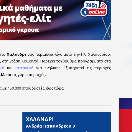
 στο
Χαλάνδρι
σάς περιμένει λίγο μετά την Πλ. Χαλανδρίου.
, στη Στάση Χαϊμαντά. Παρέχει
ταχύρυθμα προγράμματα στα
ικά
και
Ισπανικά
για ενήλικες
. Εξυπηρετεί τις περιοχές
ΙΑ
και τις γύρω περιοχές.
ς με 150.000 σπουδαστές, έως τώρα!
ΧΑΛΑΝΔΡΙ
Ανδρέα Παπανδρέου 9