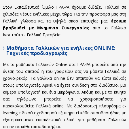
Στον Εκπαιδευτικό Όμιλο ΓΡΑΨΑ έχουμε διδάξει Γαλλικά σε
χιλιάδες νέους ενήλικες μέχρι τώρα. Για την προσφορά μας στη
Γαλλική γλώσσα και τα υψηλά σκορ επιτυχίας μας,
έχουμε
βραβευθεί με Μνημόνιο Συνεργασίας
από το Γαλλικό
Ινστιτούτο - Γαλλική Πρεσβεία.
Μαθήματα Γαλλικών για ενήλικες ONLINE:
Τεχνικές προδιαγραφές
Με τα μαθήματα Γαλλικών Online στα ΓΡΑΨΑ μπορείτε από την
άνεση του σπιτιού ή του γραφείου σας να μάθετε Γαλλικά σε
χρόνο-ρεκόρ. Τα γαλλικά online δεν απαιτούν να είστε ειδικός
στους υπολογιστές. Αρκεί να έχετε σύνδεση στο διαδίκτυο, μια
κάμερα υπολογιστή και ένα μικρόφωνο. Ακόμη και με το κινητό
σας τηλέφωνο μπορείτε να χρησιμοποιήσετε για
παρακολουθείτε Γαλλικά online. Με διαδραστική πλατφόρμα e-
learning ειδικού σχεδιασμού εξυπηρετεί κάθε σπουδαστή/ρια, με
εξατομικευμένο εκπαιδευτικό υλικό για μαθήματα Γαλλικών
online σε κάθε σπουδαστή/ρια.