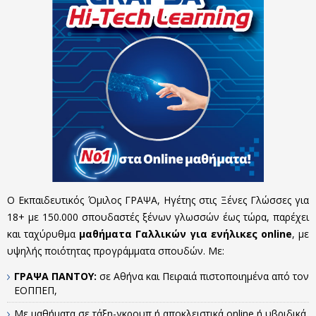
Ο Εκπαιδευτικός Όμιλος ΓΡΑΨΑ, Ηγέτης στις Ξένες Γλώσσες για
18+ με 150.000 σπουδαστές ξένων γλωσσών έως τώρα, παρέχει
και ταχύρυθμα
μαθήματα Γαλλικών για ενήλικες online
, με
υψηλής ποιότητας προγράμματα σπουδών. Με:
ΓΡΑΨΑ ΠΑΝΤΟΥ:
σε Αθήνα και Πειραιά πιστοποιημένα από τον
ΕΟΠΠΕΠ,
Με μαθήματα σε τάξη-γκρουπ ή αποκλειστικά online ή υβριδικά,