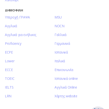
Χαλάνδρι
ΔΗΜΟΦΙΛΗ
Υπεροχή ΓΡΑΨΑ
MSU
Αγγλικά
NOCN
Αγγλικά για ενήλικες
Γαλλικά
Proficiency
Γερμανικά
ECPE
Ισπανικά
Lower
Ιταλικά
ECCE
Επικοινωνία
TOEIC
Ισπανικά online
IELTS
Αγγλικά Online
LRN
Χάρτης website