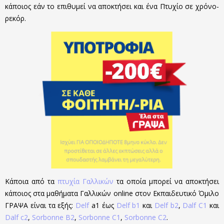
κάποιος εάν το επιθυμεί να αποκτήσει και ένα Πτυχίο σε χρόνο-
ρεκόρ.
Κάποια από τα
πτυχία Γαλλικών
τα οποία μπορεί να αποκτήσει
κάποιος στα μαθήματα Γαλλικών online στον Εκπαιδευτικό Όμιλο
ΓΡΑΨΑ είναι τα εξής:
Delf
a1 έως
Delf b1
και
Delf b2
,
Dalf C1
και
Dalf c2
,
Sorbonne B2
,
Sorbonne C1
,
Sorbonne C2
.