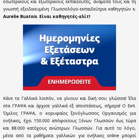
εσωτερικούς και εξωτερικούς εκπαιδευτές, ανάμεσά τους και τη
γνωστή εξειδικευμένη Γλωσσολόγο-εκπαιδεύτρια καθηγητών κ.
Aurelie Buatois
.
Είναι καθηγητές-ελίτ!
Κάνε τα Γαλλικά λοιπόν, να γίνουν και δική σου γλώσσα! Έλα
στα ΓΡΑΨΑ και άρχισε γαλλικά εξ αποστάσεως, σήμερα! Ο Εκπ.
Όμιλος ΓΡΑΨΑ, ο κορυφαίος ξενόγλωσσος Οργανισμός για
ενήλικες, έχει 150.000 απόφοιτους Ξένων Γλωσσών έως τώρα
και 88.000 κατόχους ανώτερων Γλωσσών. Για αυτό το λόγο,
μέσα από τα μαθήματα γαλλικών για ενήλικες online μπορεί