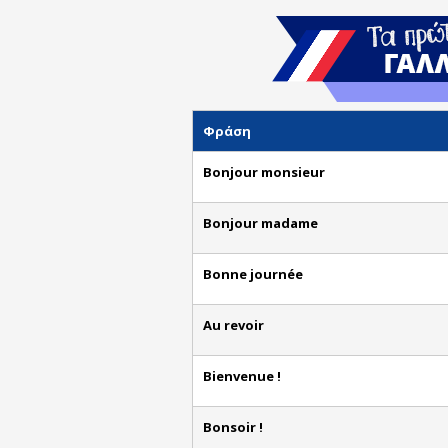
Φράση
Bonjour monsieur
Bonjour madame
Bonne journée
Au revoir
Bienvenue !
Bonsoir !