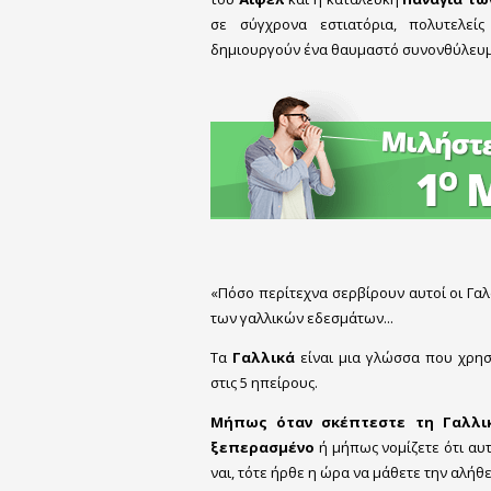
σε σύγχρονα εστιατόρια, πολυτελε
δημιουργούν ένα θαυμαστό συνονθύλευμ
«Πόσο περίτεχνα σερβίρουν αυτοί οι Γαλά
των γαλλικών εδεσμάτων...
Τα
Γαλλικά
είναι μια γλώσσα που χρησ
στις 5 ηπείρους.
Μήπως όταν σκέπτεστε τη Γαλλι
ξεπερασμένο
ή μήπως νομίζετε ότι αυτ
ναι, τότε ήρθε η ώρα να μάθετε την αλήθε