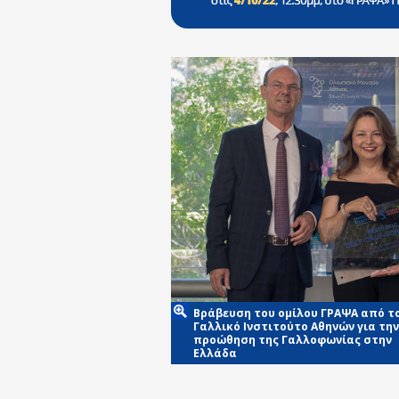
Βράβευση του ομίλου ΓΡΑΨΑ από τ
Γαλλικό Ινστιτούτο Αθηνών για την
προώθηση της Γαλλοφωνίας στην
Ελλάδα