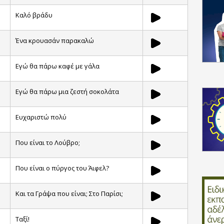
Καλό βράδυ
Ένα κρουασάν παρακαλώ
Εγώ θα πάρω καφέ με γάλα
Εγώ θα πάρω μια ζεστή σοκολάτα
Ευχαριστώ πολύ
Που είναι το Λούβρο;
Που είναι ο πύργος του Άιφελ?
Και τα Γράψα που είναι; Στο Παρίσι;
Ταξί!