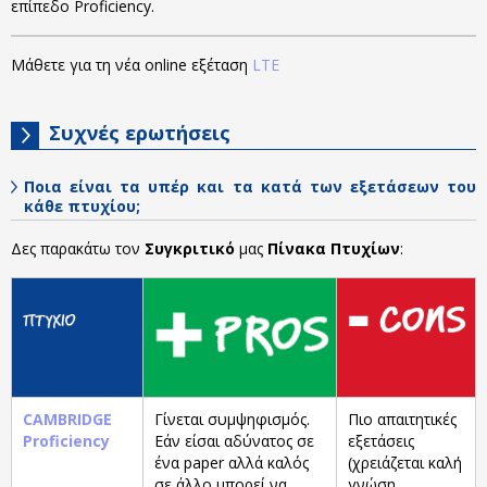
επίπεδο Proficiency.
Μάθετε για τη νέα online εξέταση
LTE
Συχνές ερωτήσεις
Ποια είναι τα υπέρ και τα κατά των εξετάσεων του
κάθε πτυχίου;
Δες παρακάτω τον
Συγκριτικό
μας
Πίνακα Πτυχίων
:
CAMBRIDGE
Γίνεται συμψηφισμός.
Πιο απαιτητικές
Proficiency
Εάν είσαι αδύνατος σε
εξετάσεις
ένα paper αλλά καλός
(χρειάζεται καλή
σε άλλο μπορεί να
γνώση