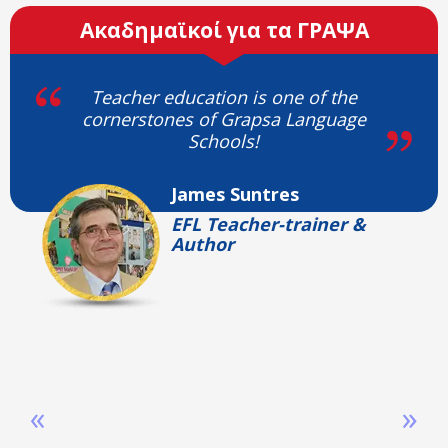
Ακαδημαϊκοί για τα ΓΡΑΨΑ
Teacher education is one of the
cornerstones of Grapsa Language
Schools!
James Suntres
EFL Teacher-trainer &
Author
«
»