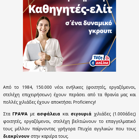
Από το 1984, 150.000 νέοι ενήλικες (φοιτητές, εργαζόμενοι,
στελέχη επιχειρήσεων) έχουν περάσει από τα θρανία μας και
πολλές χιλιάδες έχουν αποκτήσει Proficiency!
Στα
ΓΡΑΨΑ
με
ασφάλεια
και
σιγουριά
χιλιάδες (1.000άδες)
φοιτητές, εργαζόμενοι, στελέχη βελτιώνουν το επαγγελματικό
τους μέλλον παίρνοντας γρήγορα Πτυχία αγγλικών που τους
διακρίνουν
στην καριέρα τους.