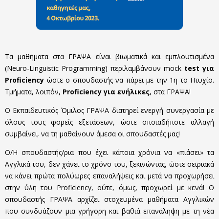
Τα μαθήματα στα ΓΡΑΨΑ είναι βιωματικά και εμπλουτισμένα
(Neuro-Linguistic Programming) περιλαμβάνουν mock
test για
Proficiency
ώστε ο σπουδαστής να πάρει με την 1η το Πτυχίο.
Τμήματα, λοιπόν,
Proficiency για ενήλικες
, στα ΓΡΑΨΑ!
Ο Εκπαιδευτικός Όμιλος ΓΡΑΨΑ διατηρεί ενεργή συνεργασία με
όλους τους φορείς εξετάσεων, ώστε οποιαδήποτε αλλαγή
συμβαίνει, να τη μαθαίνουν άμεσα οι σπουδαστές μας!
Ο/Η σπουδαστής/ρια που έχει κάποια χρόνια να «πιάσει» τα
Αγγλικά του, δεν χάνει το χρόνο του, ξεκινώντας, ώστε σειριακά
να κάνει πρώτα πολύωρες επαναλήψεις και μετά να προχωρήσει
στην ύλη του Proficiency, ούτε, όμως, προχωρεί με κενά! Ο
σπουδαστής ΓΡΑΨΑ αρχίζει στοχευμένα μαθήματα Αγγλικών
που συνδυάζουν μια γρήγορη και βαθιά επανάληψη με τη νέα