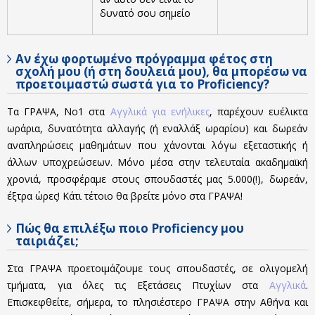
δυνατό σου σημείο
Αν έχω φορτωμένο πρόγραμμα φέτος στη
σχολή μου (ή στη δουλειά μου), θα μπορέσω να
προετοιμαστώ σωστά για το Proficiency?
Τα ΓΡΑΨΑ, Νο1 στα
Αγγλικά για ενήλικες
, παρέχουν ευέλικτα
ωράρια, δυνατότητα αλλαγής (ή εναλλάξ ωραρίου) και δωρεάν
αναπληρώσεις μαθημάτων που χάνονται λόγω εξεταστικής ή
άλλων υποχρεώσεων. Μόνο μέσα στην τελευταία ακαδημαϊκή
χρονιά, προσφέραμε στους σπουδαστές μας 5.000(!), δωρεάν,
έξτρα ώρες! Κάτι τέτοιο θα βρείτε μόνο στα ΓΡΑΨΑ!
Πώς θα επιλέξω ποιο Proficiency μου
ταιριάζει;
Στα ΓΡΑΨΑ προετοιμάζουμε τους σπουδαστές, σε ολιγομελή
τμήματα, για όλες τις Εξετάσεις Πτυχίων στα
Αγγλικά
.
Επισκεφθείτε, σήμερα, το πλησιέστερο ΓΡΑΨΑ στην Αθήνα και