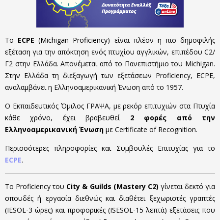
Το
ECPE
(Michigan Proficiency) είναι πλέον η πιο δημοφιλής
εξέταση για την απόκτηση ενός πτυχίου αγγλικών, επιπέδου C2/
Γ2 στην Ελλάδα. Απονέμεται από το Πανεπιστήμιο του Michigan.
Στην Ελλάδα τη διεξαγωγή των εξετάσεων Proficiency, ECPE,
αναλαμβάνει η Ελληνοαμερικανική Ένωση από το 1957.
Ο Εκπαιδευτικός Όμιλος ΓΡΑΨΑ, με ρεκόρ επιτυχιών στα Πτυχία
κάθε χρόνο, έχει βραβευθεί
2 φορές από την
Ελληνοαμερικανική Ένωση
με Certificate of Recognition.
Περισσότερες πληροφορίες και Συμβουλές Επιτυχίας για το
ECPE
.
Το Proficiency του
City & Guilds (Mastery C2)
γίνεται δεκτό για
σπουδές ή εργασία διεθνώς και διαθέτει ξεχωριστές γραπτές
(IESOL-3 ώρες) και προφορικές (ISESOL-15 λεπτά) εξετάσεις που