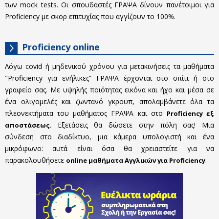
των mock tests. Οι σπουδαστές ΓΡΑΨΑ δίνουν πανέτοιμοι για
Proficiency με σκορ επιτυχίας που αγγίζουν το 100%.
Proficiency online
Λόγω covid ή μηδενικού χρόνου για μετακινήσεις τα μαθήματα
"Proficiency για ενήλικες” ΓΡΑΨΑ έρχονται στο σπίτι ή στο
γραφείο σας. Με υψηλής ποιότητας εικόνα και ήχο και μέσα σε
ένα ολιγομελές και ζωντανό γκρουπ, απολαμβάνετε όλα τα
πλεονεκτήματα του μαθήματος ΓΡΑΨΑ και στο
Proficiency εξ
. Εξετάσεις θα δώσετε στην πόλη σας! Μια
αποστάσεως
σύνδεση στο διαδίκτυο, μια κάμερα υπολογιστή και ένα
μικρόφωνο: αυτά είναι όσα θα χρειαστείτε για να
παρακολουθήσετε
.
online μαθήματα Αγγλικών για Proficiency