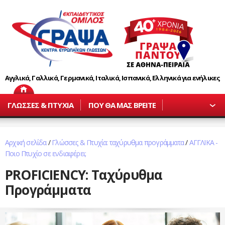
Αγγλικά, Γαλλικά, Γερμανικά, Ιταλικά, Ισπανικά, Ελληνικά για ενήλικες
ΓΛΩΣΣΕΣ & ΠΤΥΧΙΑ
ΠΟΥ ΘΑ ΜΑΣ ΒΡΕΙΤΕ
Αρχική σελίδα
/
Γλώσσες & Πτυχία: ταχύρυθμα προγράμματα
/
ΑΓΓΛΙΚΑ -
Ποιο Πτυχίο σε ενδιαφέρει;
PROFICIENCY: Ταχύρυθμα
Προγράμματα