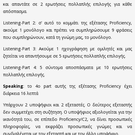
και απαντάτε σε 2 ερωτήσεις πολλαπλής επιλογής για κάθε
απόσπασμα.
Listening-Part 2: σ’ αυτό το κομμάτι της εξέτασης Proficiency,
ακούμε 1 μονόλογο και πρέπει να συμπληρώσουμε 9 φράσεις
που συμπληρώνουν, κατά τη γνώμη μας, το μονόλογο.
Listening-Part 3: Ακούμε 1 ηχογράφηση με ομιλητές και μας
ζητείται να απαντήσουμε σε 5 ερωτήσεις πολλαπλής επιλογής.
Listening-Part 4: 5 σύντομα αποσπάσματα με 10 ερωτήσεις
πολλαπλής επιλογής.
Speaking
: το 4ο part αυτής της εξέτασης Proficiency έχει
διάρκεια 16 λεπτά
Υπάρχουν 2 υποψήφιοι και 2 εξεταστές. Ο δεύτερος εξεταστής
δεν συμμετέχει στη συζήτηση. Ο υποψήφιος αξιολογείται για την
ικανότητά του, σε επίπεδο Proficiency/C2, να δίνει προσωπικές
πληροφορίες, να εκφράζει προσωπικές γνώμες και να
συνδιαλέγεται με τον εξεταστή και με τον άλλο υποψήφιο.