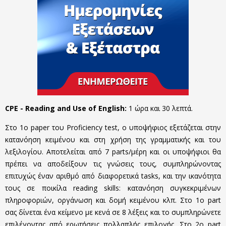
CPE - Reading and Use of English:
1 ώρα και 30 λεπτά.
Στο 1ο paper του Proficiency test, o υποψήφιος εξετάζεται στην
κατανόηση κειμένου και στη χρήση της γραμματικής και του
λεξιλογίου. Αποτελείται από 7 parts/μέρη και οι υποψήφιοι θα
πρέπει να αποδείξουν τις γνώσεις τους, συμπληρώνοντας
επιτυχώς έναν αριθμό από διαφορετικά tasks, και την ικανότητα
τους σε ποικίλα reading skills: κατανόηση συγκεκριμένων
πληροφοριών, οργάνωση και δομή κειμένου κλπ. Στο 1ο part
σας δίνεται ένα κείμενο με κενά σε 8 λέξεις και το συμπληρώνετε
επιλέγοντας από ερωτήσεις πολλαπλής επιλογής. Στο 2ο part