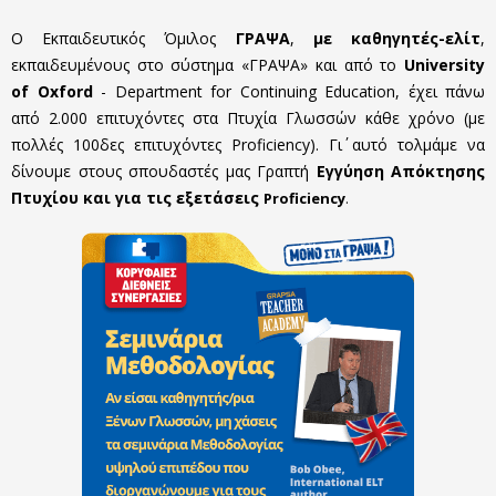
Ο Εκπαιδευτικός Όμιλος
ΓΡΑΨΑ
,
με καθηγητές-ελίτ
,
εκπαιδευμένους στο σύστημα «ΓΡΑΨΑ» και από το
University
of Oxford
- Department for Continuing Education, έχει πάνω
από 2.000 επιτυχόντες στα Πτυχία Γλωσσών κάθε χρόνο (με
πολλές 100δες επιτυχόντες Proficiency). Γι΄ αυτό τολμάμε να
δίνουμε στους σπουδαστές μας Γραπτή
Εγγύηση Απόκτησης
Πτυχίου και για τις εξετάσεις
Proficiency
.