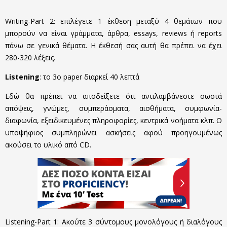
Writing-Part 2: επιλέγετε 1 έκθεση μεταξύ 4 θεμάτων που
μπορούν να είναι γράμματα, άρθρα, essays, reviews ή reports
πάνω σε γενικά θέματα. Η έκθεσή σας αυτή θα πρέπει να έχει
280-320 λέξεις.
Listening
: το 3ο paper διαρκεί 40 λεπτά
Εδώ θα πρέπει να αποδείξετε ότι αντιλαμβάνεστε σωστά
απόψεις, γνώμες, συμπεράσματα, αισθήματα, συμφωνία-
διαφωνία, εξειδικευμένες πληροφορίες, κεντρικά νοήματα κλπ. Ο
υποψήφιος συμπληρώνει ασκήσεις αφού προηγουμένως
ακούσει το υλικό από CD.
Listening-Part 1: Ακούτε 3 σύντομους μονολόγους ή διαλόγους