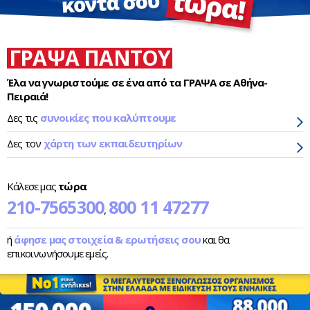
ΓΡΑΨΑ ΠΑΝΤΟΥ
Έλα να γνωριστούμε σε ένα από τα ΓΡΑΨΑ σε Αθήνα-
Πειραιά!
Δες τις
συνοικίες που καλύπτουμε
Δες τον
χάρτη των εκπαιδευτηρίων
Κάλεσε μας
τώρα
:
210-7565300
800 11 47277
,
ή
άφησε μας στοιχεία & ερωτήσεις σου
και θα
επικοινωνήσουμε εμείς.