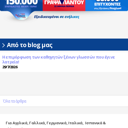
Από το blog μας
Η επιμόρφωση των καθηγητών ξένων γλωσσών που έγινε
λατρεία!
29/7/2026
Όλα τα άρθρα
Για Αγγλικά, Γαλλικά, Γερμανικά, Ιταλικά, Ισπανικά &