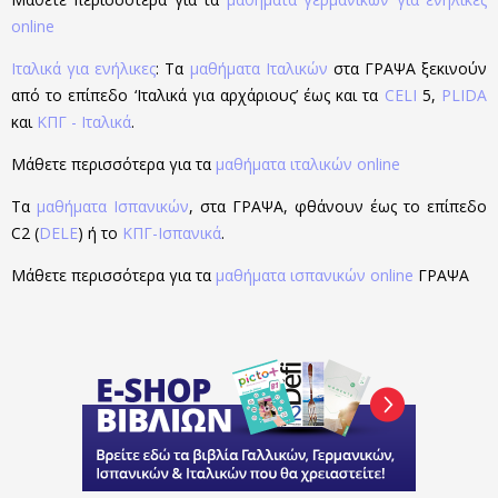
online
Ιταλικά για ενήλικες
: Τα
μαθήματα Ιταλικών
στα ΓΡΑΨΑ ξεκινούν
από το επίπεδο ‘Ιταλικά για αρχάριους’ έως και τα
CELI
5,
PLIDA
και
ΚΠΓ - Ιταλικά
.
Μάθετε περισσότερα για τα
μαθήματα ιταλικών online
Τα
μαθήματα Ισπανικών
, στα ΓΡΑΨΑ, φθάνουν έως το επίπεδο
C2 (
DELE
) ή το
ΚΠΓ-Ισπανικά
.
Μάθετε περισσότερα για τα
μαθήματα ισπανικών online
ΓΡΑΨΑ