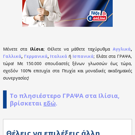
Μένετε στα
Ιλίσια
; Θέλετε να μάθετε ταχύρυθμα
Αγγλικά
,
Γαλλικά
,
Γερμανικά
,
Ιταλικά
ή
Ισπανικά
; Ελάτε στα ΓΡΑΨΑ,
τώρα! Με 150.000 σπουδαστές ξένων γλωσσών έως τώρα,
σχεδόν 100% επιτυχία στα Πτυχία και μοναδικές ακαδημαϊκές
συνεργασίες!
Το πλησιέστερο
ΓΡΑΨΑ στα Ιλίσια
,
βρίσκεται
εδώ
.
Θέλεις να επιλέξεις άλλη