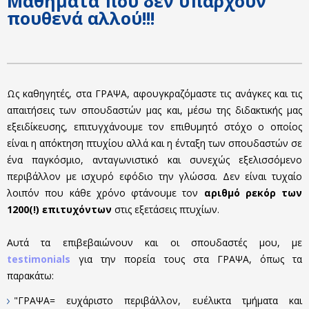
Μαθήματα που δεν υπάρχουν
πουθενά αλλού!!!
Ως καθηγητές, στα ΓΡΑΨΑ, αφουγκραζόμαστε τις ανάγκες και τις
απαιτήσεις των σπουδαστών μας και, μέσω της διδακτικής μας
εξειδίκευσης, επιτυγχάνουμε τον επιθυμητό στόχο ο οποίος
είναι η απόκτηση πτυχίου αλλά και η ένταξη των σπουδαστών σε
ένα παγκόσμιο, ανταγωνιστικό και συνεχώς εξελισσόμενο
περιβάλλον με ισχυρό εφόδιο την γλώσσα. Δεν είναι τυχαίο
λοιπόν που κάθε χρόνο φτάνουμε τον
αριθμό ρεκόρ των
1200(!) επιτυχόντων
στις εξετάσεις πτυχίων.
Αυτά τα επιβεβαιώνουν και οι σπουδαστές μου, με
testimonials
για την πορεία τους στα ΓΡΑΨΑ, όπως τα
παρακάτω:
"ΓΡΑΨΑ= ευχάριστο περιβάλλον, ευέλικτα τμήματα και