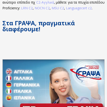
ανώτερο επίπεδο πχ
C2-Αγγλικά
, μάθετε για τα πτυχία επιπέδου
Proficiency:
LRN C2
,
NOCN C2
,
MSU C2
,
Languagecert c2
.
Στα ΓΡΑΨΑ, πραγματικά
διαφέρουμε!