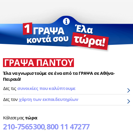
ΓΡΑΨΑ ΠΑΝΤΟΥ
Έλα να γνωριστούμε σε ένα από τα ΓΡΑΨΑ σε Αθήνα-
Πειραιά!
Δες τις
συνοικίες που καλύπτουμε
Δες τον
χάρτη των εκπαιδευτηρίων
Κάλεσε μας
τώρα
:
210-7565300
800 11 47277
,