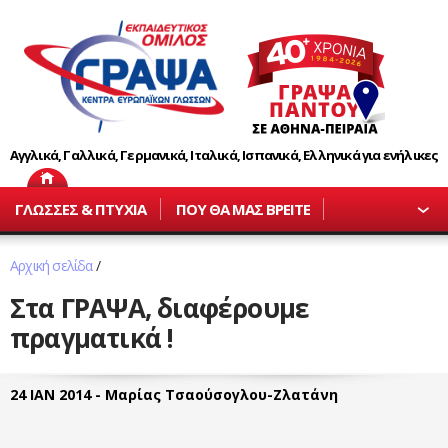
Αγγλικά, Γαλλικά, Γερμανικά, Ιταλικά, Ισπανικά, Ελληνικά για ενήλικες
ΓΛΩΣΣΕΣ & ΠΤΥΧΙΑ
ΠΟΥ ΘΑ ΜΑΣ ΒΡΕΙΤΕ
Αρχική σελίδα
/
Στα ΓΡΑΨΑ, διαφέρουμε
πραγματικά !
24 ΙΑΝ 2014 - Μαρίας Τσαούσογλου-Ζλατάνη