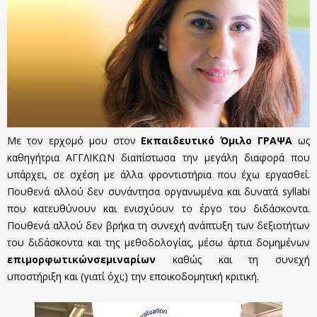
Με τον ερχομό μου στον
Εκπαιδευτικό Όμιλο ΓΡΑΨΑ
ως
καθηγήτρια ΑΓΓΛΙΚΩΝ διαπίστωσα την μεγάλη διαφορά που
υπάρχει, σε σχέση με άλλα φροντιστήρια που έχω εργασθεί.
Πουθενά αλλού δεν συνάντησα οργανωμένα και δυνατά syllabi
που κατευθύνουν και ενισχύουν το έργο του διδάσκοντα.
Πουθενά αλλού δεν βρήκα τη συνεχή ανάπτυξη των δεξιοτήτων
του διδάσκοντα και της μεθοδολογίας, μέσω άρτια δομημένων
επιμορφωτικών
σεμιναρίων
καθώς και τη συνεχή
υποστήριξη και (γιατί όχι;) την εποικοδομητική κριτική.