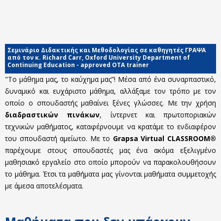
Σεμινάριο Διδακτικής και Μεθοδολογίας σε καθηγητές ΓΡΑΨΑ
από τον κ. Richard Carr, Oxford University Department of
Continuing Education - approved OTA trainer
"Το μάθημα μας, το καύχημα μας”! Μέσα από ένα συναρπαστικό,
δυναμικό και ευχάριστο μάθημα, αλλάξαμε τον τρόπο με τον
οποίο ο σπουδαστής μαθαίνει ξένες γλώσσες. Με την χρήση
διαδραστικών πινάκων
, ίντερνετ και πρωτοποριακών
τεχνικών μαθήματος, καταφέρνουμε να κρατάμε το ενδιαφέρον
του σπουδαστή αμείωτο. Με το
Grapsa Virtual CLASSROOM®
παρέχουμε στους σπουδαστές μας ένα ακόμα εξελιγμένο
μαθησιακό εργαλείο στο οποίο μπορούν να παρακολουθήσουν
το μάθημα. Έτσι τα μαθήματα μας γίνονται μαθήματα συμμετοχής
με άμεσα αποτελέσματα.