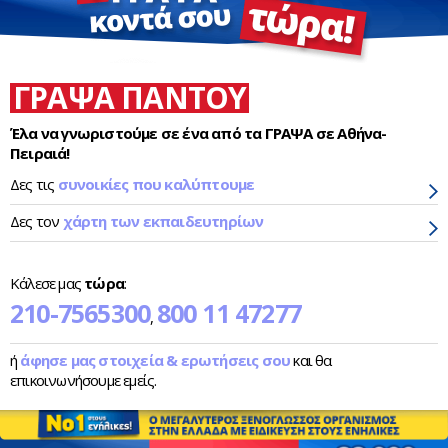
ΓΡΑΨΑ ΠΑΝΤΟΥ
Έλα να γνωριστούμε σε ένα από τα ΓΡΑΨΑ σε Αθήνα-
Πειραιά!
Δες τις
συνοικίες που καλύπτουμε
Δες τον
χάρτη των εκπαιδευτηρίων
Κάλεσε μας
τώρα
:
210-7565300
800 11 47277
,
ή
άφησε μας στοιχεία & ερωτήσεις σου
και θα
επικοινωνήσουμε εμείς.