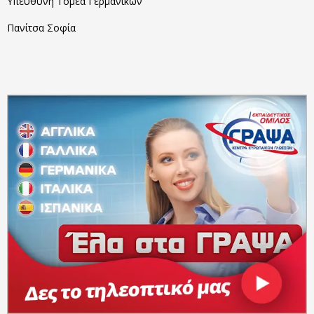
Υπεύθυνη Τομέα Γερμανικών
Πανίτσα Σοφία