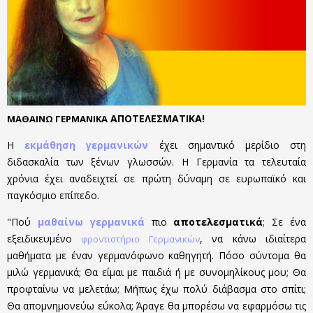
ΑΠΟΤΕΛΕΣΜΑΤΙΚΑ
!
ΜΑΘΑΙΝΩ ΓΕΡΜΑΝΙΚΑ
Η
εκμάθηση γερμανικών
έχει σημαντικό μερίδιο στη
διδασκαλία των ξένων γλωσσών. Η Γερμανία τα τελευταία
χρόνια έχει αναδειχτεί σε πρώτη δύναμη σε ευρωπαϊκό και
παγκόσμιο επίπεδο.
"Πού
μαθαίνω γερμανικά
πιο
αποτελεσματικά
; Σε ένα
εξειδικευμένο
, να κάνω ιδιαίτερα
φροντιστήριο Γερμανικών
μαθήματα με έναν γερμανόφωνο καθηγητή. Πόσο σύντομα θα
μιλώ γερμανικά; Θα είμαι με παιδιά ή με συνομηλίκους μου; Θα
προφταίνω να μελετάω; Μήπως έχω πολύ διάβασμα στο σπίτι;
Θα απομνημονεύω εύκολα; Άραγε θα μπορέσω να εφαρμόσω τις