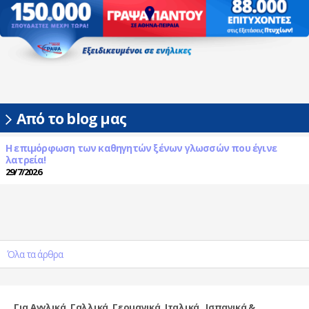
Από το blog μας
Η επιμόρφωση των καθηγητών ξένων γλωσσών που έγινε
λατρεία!
29/7/2026
Όλα τα άρθρα
Για Αγγλικά, Γαλλικά, Γερμανικά, Ιταλικά, Ισπανικά &