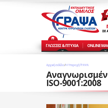
ΓΛΩΣΣΕΣ & ΠΤΥΧΙΑ
ONLINE Μ
Αρχική σελίδα
/
H Υπεροχή ΓΡΑΨΑ
Αναγνωρισμέν
ISO-9001:2008