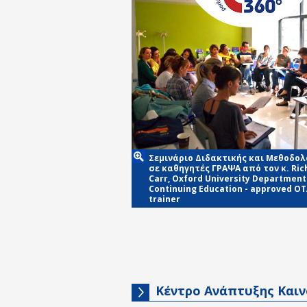
Σεμινάριο Διδακτικής και Μεθοδολ
σε καθηγητές ΓΡΑΨΑ από τον κ. Ric
Carr, Oxford University Department
Continuing Education - approved O
trainer
Κέντρο Ανάπτυξης Και