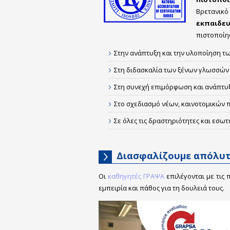
Βρετανικ
εκπαιδευ
πιστοποίη
Στην ανάπτυξη και την υλοποίηση 
Στη διδασκαλία των ξένων γλωσσών
Στη συνεχή επιμόρφωση και ανάπτυ
Στο σχεδιασμό νέων, καινοτομικών 
Σε όλες τις δραστηριότητες και εσωτ
Διασφαλίζουμε απόλυτ
Οι
καθηγητές ΓΡΑΨΑ
επιλέγονται με τις 
εμπειρία και πάθος για τη δουλειά τους.