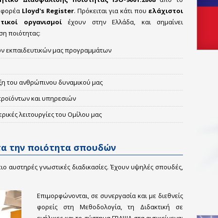
ό φορέα
Lloyd's Register
. Πρόκειται για κάτι που
ελάχιστοι
τικοί οργανισμοί
έχουν στην Ελλάδα, και σημαίνει
ση ποιότητας:
των εκπαιδευτικών μας προγραμμάτων
ξη του ανθρώπινου δυναμικού μας
προϊόντων και υπηρεσιών
ερικές λειτουργίες του Ομίλου μας
α την ποιότητα σπουδών
πιο αυστηρές γνωστικές διαδικασίες. Έχουν υψηλές σπουδές,
Επιμορφώνονται, σε συνεργασία και με διεθνείς
φορείς στη Μεθοδολογία, τη Διδακτική σε
ενήλικες και το σύστημα ΓΡΑΨΑ στα αντικείμενα: