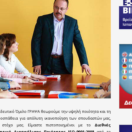
ιδευτικό Όμιλο ΓΡΑΨΑ θεωρούμε την υψηλή ποιότητα και τη
οσπάθεια για απόλυτη ικανοποίηση των σπουδαστών μας,
 στόχο μας. Είμαστε πιστοποιημένοι με το
Διεθνές
ητικό Διασφάλισης Ποιότητας ISO-9001:2008
από το