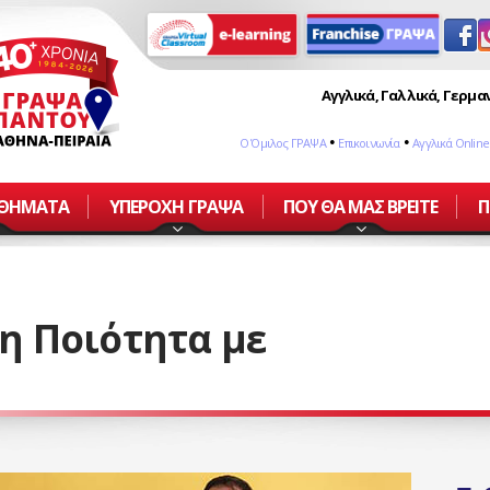
Αγγλικά, Γαλλικά, Γερμαν
•
•
Ο Όμιλος ΓΡΑΨΑ
Επικοινωνία
Αγγλικά Online
ΑΘΗΜΑΤΑ
ΥΠΕΡΟΧΗ ΓΡΑΨΑ
ΠΟΥ ΘΑ ΜΑΣ ΒΡΕΙΤΕ
Π
η Ποιότητα με