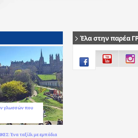
Έλα στην παρέα Γ
ων γλωσσών που
ΚΕΣ: Ένα ταξίδι με εμπόδια