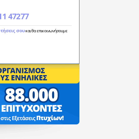
11 47277
ωτήσεις σου
και θα επικοινωνήσουμε