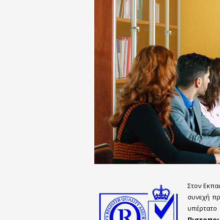
Στον Εκπα
συνεχή πρ
υπέρτατο
Πιστοποι