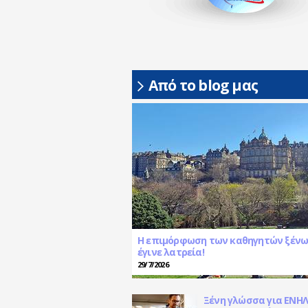
Από το blog μας
Η επιμόρφωση των καθηγητών ξέν
έγινε λατρεία!
29/7/2026
Ξένη γλώσσα για ΕΝΗΛΙ