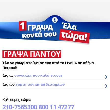
ΓΡΑΨΑ ΠΑΝΤΟΥ
Έλα να γνωριστούμε σε ένα από τα ΓΡΑΨΑ σε Αθήνα-
Πειραιά!
Δες τις
συνοικίες που καλύπτουμε
Δες τον
χάρτη των εκπαιδευτηρίων
Κάλεσε μας
τώρα
:
210-7565300
800 11 47277
,