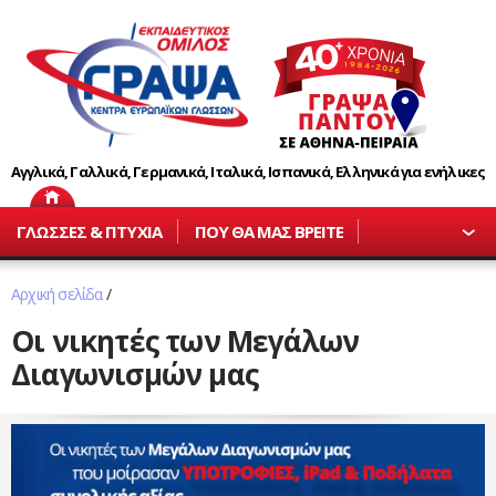
Αγγλικά, Γαλλικά, Γερμανικά, Ιταλικά, Ισπανικά, Ελληνικά για ενήλικες
ΓΛΩΣΣΕΣ & ΠΤΥΧΙΑ
ΠΟΥ ΘΑ ΜΑΣ ΒΡΕΙΤΕ
Αρχική σελίδα
/
Οι νικητές των Μεγάλων
Διαγωνισμών μας