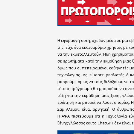
Η εφαρμογή αυτή, σχεδόν μέσα σε μια εβ
της, είχε ένα εκατομμύριο χρήστες με τ
να την εκμεταλλευτούν. Ήδη χρησιμοποι
σε ερωτήματα κατά την εκμάθηση μιας ξ
όμως που οι πεπειραμένοι καθηγητές μ
τεχνολογίας. Ας είμαστε ρεαλιστές όμ
μπορούμε όμως να τους διδάξουμε να το
τέτοιο πρόγραμμα θα μπορούσε να αντικ
τάξη για την εκμάθηση μιας ξένης γλώσ
ερώτηση και μπορεί να λύσει απορίες. Η
Σαμ Αλτμαν, είναι αρνητική. Ο άνθρωπο
ΓΡΑΨΑ πιστεύουμε ότι η Τεχνολογία είν
ξένης γλώσσας και το ChatGPT δεν είναι ε