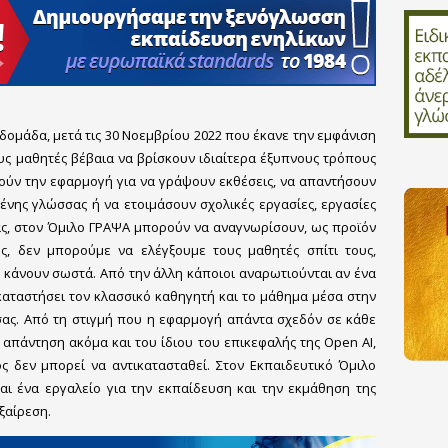
δομάδα, μετά τις 30 Νοεμβρίου 2022 που έκανε την εμφάνιση
ους μαθητές βέβαια να βρίσκουν ιδιαίτερα έξυπνους τρόπους
ούν την εφαρμογή για να γράψουν εκθέσεις, να απαντήσουν
ένης γλώσσας ή να ετοιμάσουν σχολικές εργασίες, εργασίες
ας, στον Όμιλο ΓΡΑΨΑ μπορούν να αναγνωρίσουν, ως προϊόν
ως, δεν μπορούμε να ελέγξουμε τους μαθητές σπίτι τους,
 κάνουν σωστά. Από την άλλη κάποιοι αναρωτιούνται αν ένα
αταστήσει τον κλασσικό καθηγητή και το μάθημα μέσα στην
σας. Από τη στιγμή που η εφαρμογή απάντα σχεδόν σε κάθε
 απάντηση ακόμα και του ίδιου του επικεφαλής της Open AI,
ς δεν μπορεί να αντικατασταθεί. Στον Εκπαιδευτικό Όμιλο
αι ένα εργαλείο για την εκπαίδευση και την εκμάθηση της
ξαίρεση.