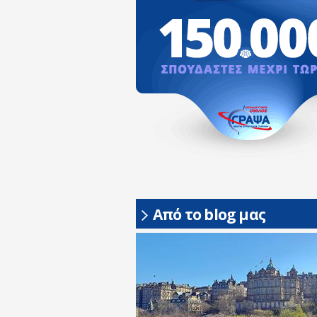
Από το blog μας