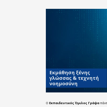
Εκμάθηση ξένης
γλώσσας & τεχνητή
νοημοσύνη
Ο
Εκπαιδευτικός Όμιλος Γράψα
πάντ