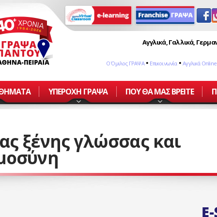
Αγγλικά, Γαλλικά, Γερμαν
•
•
Ο Όμιλος ΓΡΑΨΑ
Επικοινωνία
Αγγλικά Online
ΑΘΗΜΑΤΑ
ΥΠΕΡΟΧΗ ΓΡΑΨΑ
ΠΟΥ ΘΑ ΜΑΣ ΒΡΕΙΤΕ
Π
ας ξένης γλώσσας και
ημοσύνη