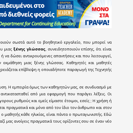
οιούν σωστά αυτό το βοηθητικό εργαλείο, που μπορεί να
ου μιας
ξένης γλώσσας
, συνειδητοποιούν επίσης, ότι είναι
ή να δώσει αντικρουόμενες απαντήσεις και που λειτουργεί,
ν εκμάθηση μιας ξένης γλώσσας. Καθηγητές και μαθητές
 χρειάζεται επίβλεψη η οποιαδήποτε παραγωγή της Τεχνητής
υση. Η εμπειρία όμως των καθηγητών μας, σε συνδυασμό με
 αντικατασταθεί από μια εφαρμογή που παράγει λέξεις. Οι
ορους ρυθμούς και εμείς είμαστε έτοιμοι, εσείς ; Η χρήση ή
ται πραγματικά και μόνο από τον ίδιο τον άνθρωπο και στον
ο μαθητής κάθε ηλικίας, είναι πάντα ο πρωταγωνιστής. Εδώ
μαζί μας ανοίγεις πραγματικά τους ορίζοντες σου σε έναν νέο