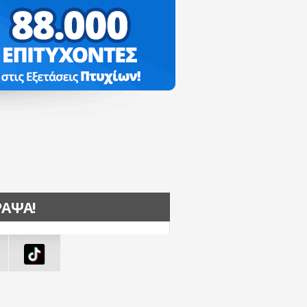
ΡΑΨΑ!