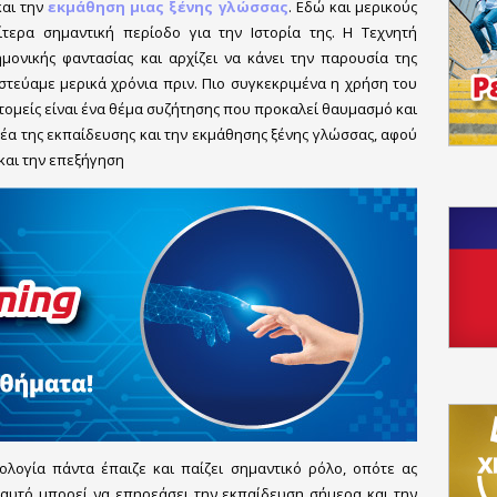
και την
εκμάθηση μιας ξένης γλώσσας
. Εδώ και μερικούς
τερα σημαντική περίοδο για την Ιστορία της. Η Τεχνητή
μονικής φαντασίας και αρχίζει να κάνει την παρουσία της
στεύαμε μερικά χρόνια πριν. Πιο συγκεκριμένα η χρήση του
ομείς είναι ένα θέμα συζήτησης που προκαλεί θαυμασμό και
μέα της εκπαίδευσης και την εκμάθησης ξένης γλώσσας, αφού
και την επεξήγηση
ολογία πάντα έπαιζε και παίζει σημαντικό ρόλο, οπότε ας
ς αυτό μπορεί να επηρεάσει την εκπαίδευση σήμερα και την