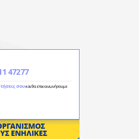
11 47277
ωτήσεις σου
και θα επικοινωνήσουμε