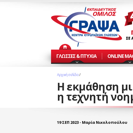
ΓΛΩΣΣΕΣ & ΠΤΥΧΙΑ
ONLINE Μ
Αρχική σελίδα
/
Η εκμάθηση μι
η τεχνητή νο
19 ΣΕΠ 2023 - Μαρία Νικολοπούλου