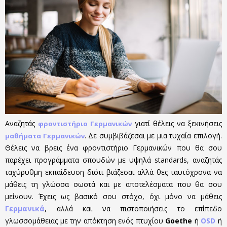
Αναζητάς
γιατί θέλεις να ξεκινήσεις
φροντιστήριο Γερμανικών
. Δε συμβιβάζεσαι με μια τυχαία επιλογή.
μαθήματα Γερμανικών
Θέλεις να βρεις ένα φροντιστήριο Γερμανικών που θα σου
παρέχει προγράμματα σπουδών με υψηλά standards, αναζητάς
ταχύρυθμη εκπαίδευση διότι βιάζεσαι αλλά θες ταυτόχρονα να
μάθεις τη γλώσσα σωστά και με αποτελέσματα που θα σου
μείνουν. Έχεις ως βασικό σου στόχο, όχι μόνο να μάθεις
Γερμανικά
, αλλά και να πιστοποιήσεις το επίπεδο
γλωσσομάθειας με την απόκτηση ενός πτυχίου
Goethe
ή
OSD
ή