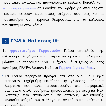
προοπτικές εργασίας και επαγγελματικής εξέλιξης. Παράλληλα η
σου ανοίγει τον δρόμο για σπουδές στη
εκμάθηση γερμανικών
Γερμανία εφόσον είναι στους στόχους σου μιας και τα
πανεπιστήμια στη Γερμανία θεωρούνται από τα καλύτερα
πανεπιστήμια στον κόσμο.
ΓΡΑΨΑ. Νο1 στους 18+
Τα
φροντιστήρια Γερμανικών
Γράψα αποτελούν την
καλύτερη επιλογή για όποιον ψάχνει εγγυημένο αποτέλεσμα και
μάλιστα με αποδείξεις. 150.000 έχουν μάθει ξένες γλώσσες
κοντά μας. ΓΡΑΨΑ, λοιπόν, Νο1 στα
Γερμανικά για ενήλικες
:
Τα Γράψα παρέχουν προγράμματα σπουδών με υψηλά
standards, ταχύρυθμη εκμάθηση της γλώσσας, μαθήματα
βιωματικά που είναι προσαρμοσμένα στα διαφορετικά
μαθησιακά στυλ, μαθήματα εμπλουτισμένα με στοιχεία NLP
(κατάταξη των σπουδαστών σε οπτικούς, ακουστικούς,
κιναισθητικούς τύπους ανάλογα με τον τρόπο που μαθαίνουν
γρηγορότερα)