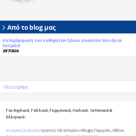
Από το blog μας
Η επιμόρφωση των καθηγητών ξένων γλωσσών που έγινε
λατρεία!
29/7/2026
Όλα τα άρθρα
Για Αγγλικά, Γαλλικά, Γερμανικά, Ιταλικά, Ισπανικά &
Ελληνικά:
Κεντρική Διοίκηση
: Υμηττού 102 (πλησίον Village), Παγκράτι, Αθήνα