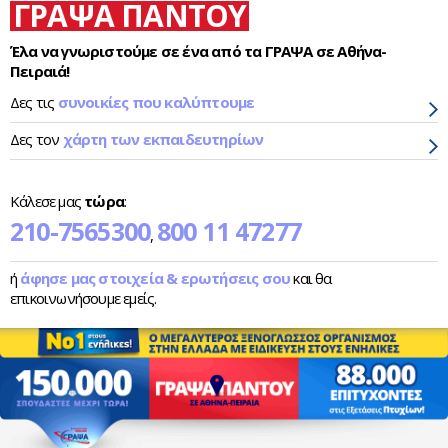
ΓΡΑΨΑ ΠΑΝΤΟΥ
Έλα να γνωριστούμε σε ένα από τα ΓΡΑΨΑ σε Αθήνα-
Πειραιά!
Δες τις
συνοικίες που καλύπτουμε
Δες τον
χάρτη των εκπαιδευτηρίων
Κάλεσε μας
τώρα
:
210-7565300
800 11 47277
,
ή
άφησε μας στοιχεία & ερωτήσεις σου
και θα
επικοινωνήσουμε εμείς.